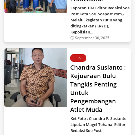
Laporan TIM Editor Redaksi Soe
Post Kota Soe|Soepost.com,-
Melalui kegiatan rutin yang
ditingkatkan (KRYD),
Kepolisian…
September 30, 2025
TTS
Chandra Susianto :
Kejuaraan Bulu
Tangkis Penting
Untuk
Pengembangan
Atlet Muda
Ket Foto : Chandra F. Susianto
Liputan Magel Tohana Editor
Redaksi Soe Post