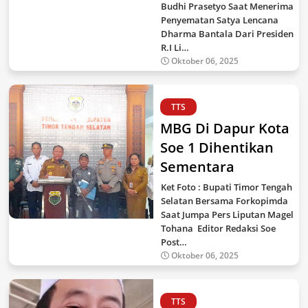
Budhi Prasetyo Saat Menerima
Penyematan Satya Lencana
Dharma Bantala Dari Presiden
R.I Li…
Oktober 06, 2025
TTS
MBG Di Dapur Kota
Soe 1 Dihentikan
Sementara
Ket Foto : Bupati Timor Tengah
Selatan Bersama Forkopimda
Saat Jumpa Pers Liputan Magel
Tohana Editor Redaksi Soe
Post…
Oktober 06, 2025
TTS