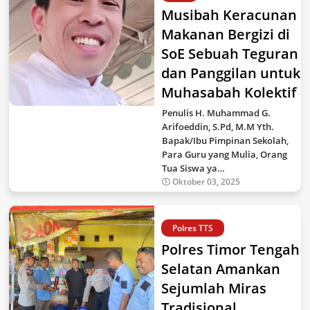
Musibah Keracunan
Makanan Bergizi di
SoE Sebuah Teguran
dan Panggilan untuk
Muhasabah Kolektif
Penulis H. Muhammad G.
Arifoeddin, S.Pd, M.M Yth.
Bapak/Ibu Pimpinan Sekolah,
Para Guru yang Mulia, Orang
Tua Siswa ya…
Oktober 03, 2025
Polres TTS
Polres Timor Tengah
Selatan Amankan
Sejumlah Miras
Tradisional