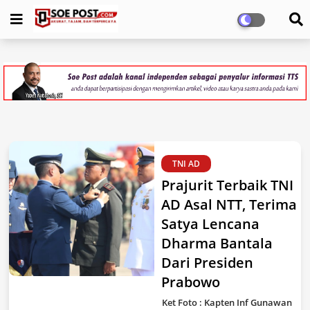
TNI AD
Prajurit Terbaik TNI
AD Asal NTT, Terima
Satya Lencana
Dharma Bantala
Dari Presiden
Prabowo
Ket Foto : Kapten Inf Gunawan