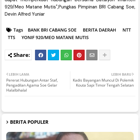
929/Meo Matane Mutis",Pungkas Pimpinan BRI Cabang Soe,
Devin Alfred Yuniar
Tags
BANK BRI CABANG SOE
BERITA DAERAH
NTT
TTS
YONIF 920/MEO MATANE MUTIS
LEBIH LAMA
LEBIH BARU
Pererat Hubungan Antar Staf,
Kadis Bayangan Muncul Di Polemik
Pengadilan Agama Soe Gelar
Kouta Sapi Timor Tengah Selatan
Halalbihalal
BERITA POPULER