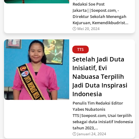
Redaksi Soe Post
Jakarta||Soepost.com, -
Direktur Sekolah Menengah
Kejuruan, Kemendikbudrist…
Mei 20, 2024
TTS
Setelah Jadi Duta
Inisiatif, Evi
Nabuasa Terpilih
Jadi Duta Inspirasi
Indonesia
Penulis Tim Redaksi Editor
Yabes Nubatonis
TTS|Soepost.com, Usai terpilih
sebagai duta inisiatif Indonesia
tahun 2023,…
Januari 24, 2024