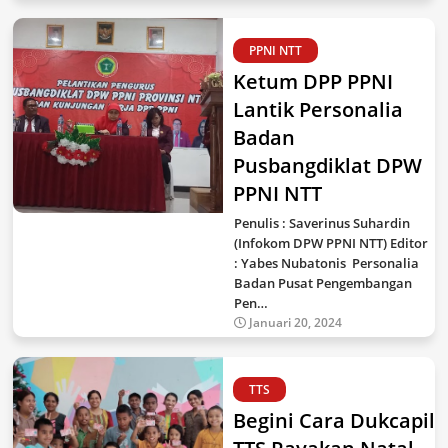
PPNI NTT
Ketum DPP PPNI
Lantik Personalia
Badan
Pusbangdiklat DPW
PPNI NTT
Penulis : Saverinus Suhardin
(Infokom DPW PPNI NTT) Editor
: Yabes Nubatonis Personalia
Badan Pusat Pengembangan
Pen…
Januari 20, 2024
TTS
Begini Cara Dukcapil