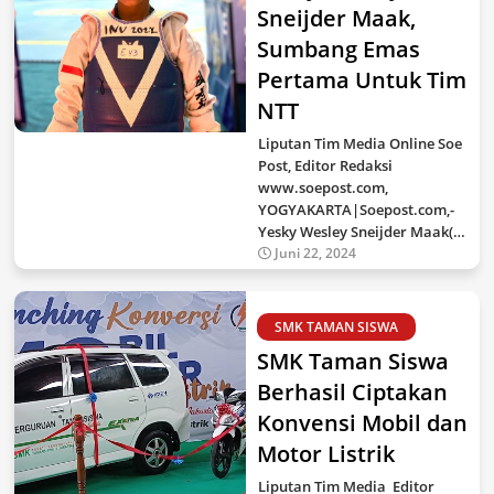
Sneijder Maak,
Sumbang Emas
Pertama Untuk Tim
NTT
Liputan Tim Media Online Soe
Post, Editor Redaksi
www.soepost.com,
YOGYAKARTA|Soepost.com,-
Yesky Wesley Sneijder Maak(…
Juni 22, 2024
SMK TAMAN SISWA
SMK Taman Siswa
Berhasil Ciptakan
Konvensi Mobil dan
Motor Listrik
Liputan Tim Media Editor