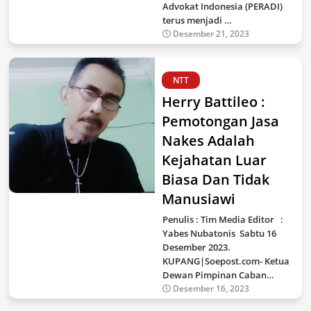
Advokat Indonesia (PERADI)
terus menjadi …
Desember 21, 2023
NTT
Herry Battileo :
Pemotongan Jasa
Nakes Adalah
Kejahatan Luar
Biasa Dan Tidak
Manusiawi
Penulis : Tim Media Editor :
Yabes Nubatonis Sabtu 16
Desember 2023.
KUPANG|Soepost.com- Ketua
Dewan Pimpinan Caban…
Desember 16, 2023