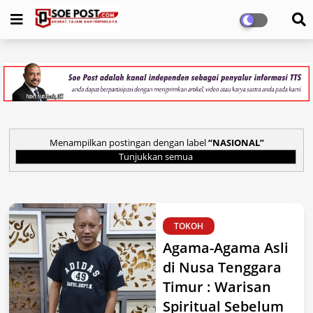
Menampilkan postingan dengan label
NASIONAL
Tunjukkan semua
TOKOH
Agama-Agama Asli
di Nusa Tenggara
Timur : Warisan
Spiritual Sebelum