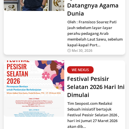
Datangnya Agama
Dunia
Oleh : Fransisco Soarez Pati
Jauh sebelum layar-layar
perahu pedagang Arab
membelah Laut Sawu, sebelum
kapal-kapal Port…
Mei 30, 2026
WE NEXUS
Festival Pesisir
Selatan 2026 Hari Ini
Dimulai
Tim Seopost.com Redaksi
Sebuah inisiatif bertajuk
Festival Pesisir Selatan 2026 ,
hari ini Jumat 27 Maret 2026
akan dib…