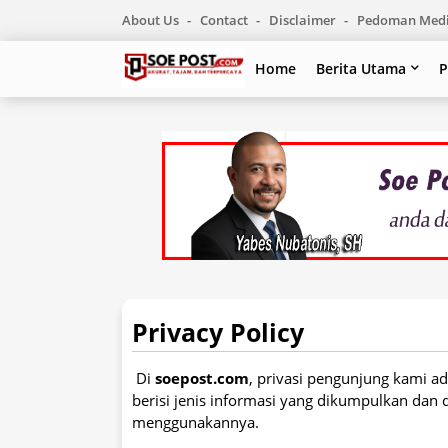
About Us
Contact
Disclaimer
Pedoman Medi
Home
Berita Utama
P
Privacy Policy
Di
soepost.com
, privasi pengunjung kami ad
berisi jenis informasi yang dikumpulkan dan
menggunakannya.