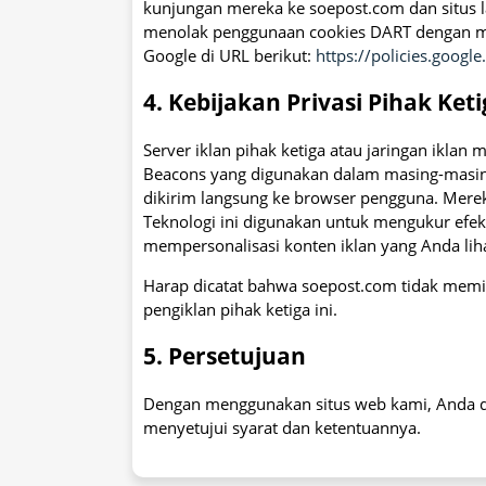
kunjungan mereka ke soepost.com dan situs l
menolak penggunaan cookies DART dengan men
Google di URL berikut:
https://policies.googl
4. Kebijakan Privasi Pihak Ket
Server iklan pihak ketiga atau jaringan iklan
Beacons yang digunakan dalam masing-masing
dikirim langsung ke browser pengguna. Mereka
Teknologi ini digunakan untuk mengukur efek
mempersonalisasi konten iklan yang Anda liha
Harap dicatat bahwa soepost.com tidak memili
pengiklan pihak ketiga ini.
5. Persetujuan
Dengan menggunakan situs web kami, Anda de
menyetujui syarat dan ketentuannya.