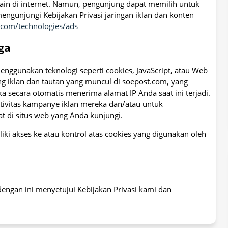
ain di internet. Namun, pengunjung dapat memilih untuk
gunjungi Kebijakan Privasi jaringan iklan dan konten
e.com/technologies/ads
iga
 menggunakan teknologi seperti cookies, JavaScript, atau Web
 iklan dan tautan yang muncul di soepost.com, yang
 secara otomatis menerima alamat IP Anda saat ini terjadi.
tivitas kampanye iklan mereka dan/atau untuk
t di situs web yang Anda kunjungi.
ki akses ke atau kontrol atas cookies yang digunakan oleh
ngan ini menyetujui Kebijakan Privasi kami dan