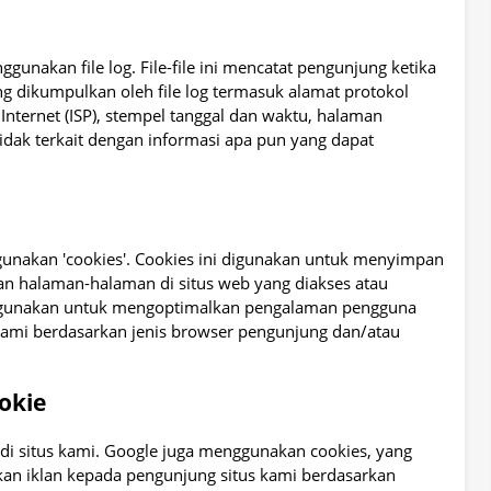
unakan file log. File-file ini mencatat pengunjung ketika
g dikumpulkan oleh file log termasuk alamat protokol
 Internet (ISP), stempel tanggal dan waktu, halaman
tidak terkait dengan informasi apa pun yang dapat
gunakan 'cookies'. Cookies ini digunakan untuk menyimpan
an halaman-halaman di situs web yang diakses atau
 digunakan untuk mengoptimalkan pengalaman pengguna
mi berdasarkan jenis browser pengunjung dan/atau
okie
 di situs kami. Google juga menggunakan cookies, yang
kan iklan kepada pengunjung situs kami berdasarkan