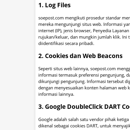
1. Log Files
soepost.com mengikuti prosedur standar mengg
mereka mengunjungi situs web. Informasi yan
internet (IP), jenis browser, Penyedia Layanan
rujukan/keluar, dan mungkin jumlah klik. Ini 
diidentifikasi secara pribadi.
2. Cookies dan Web Beacons
Seperti situs web lainnya, soepost.com meng
informasi termasuk preferensi pengunjung, d
dikunjungi pengunjung. Informasi tersebut
dengan menyesuaikan konten halaman web ka
informasi lainnya.
3. Google DoubleClick DART Co
Google adalah salah satu vendor pihak ketiga
dikenal sebagai cookies DART, untuk menyaji