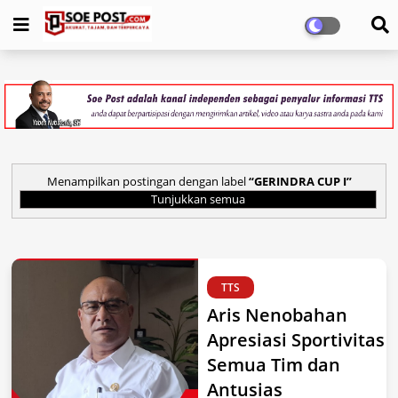
Menampilkan postingan dengan label
GERINDRA CUP I
Tunjukkan semua
TTS
Aris Nenobahan
Apresiasi Sportivitas
Semua Tim dan
Antusias