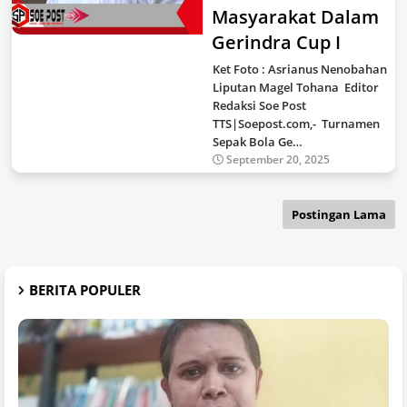
Masyarakat Dalam
Gerindra Cup I
Ket Foto : Asrianus Nenobahan
Liputan Magel Tohana Editor
Redaksi Soe Post
TTS|Soepost.com,- Turnamen
Sepak Bola Ge…
September 20, 2025
Postingan Lama
BERITA POPULER