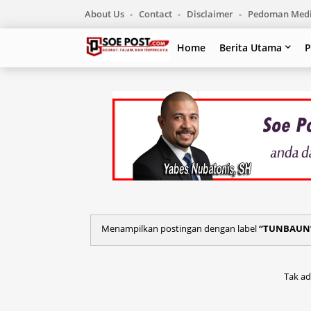
About Us
Contact
Disclaimer
Pedoman Medi
Home
Berita Utama
P
Menampilkan postingan dengan label
TUNBAUN
Tak ad