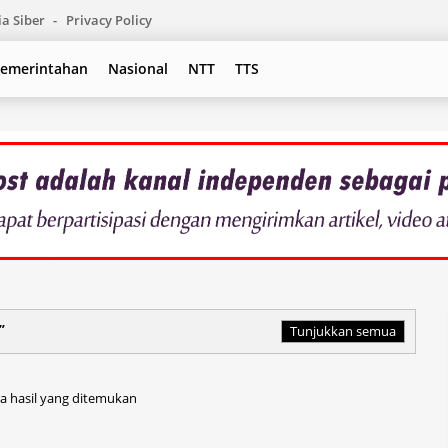
a Siber
Privacy Policy
emerintahan
Nasional
NTT
TTS
Tunjukkan semua
a hasil yang ditemukan