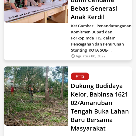
Bebas Generasi
Anak Kerdil
Ket Gambar : Penandatanganan
Komitmen Bupati dan
Forkopimda TTS, dalam
Pencegahan dan Penurunan
Stunting KOTA SOE-…
Agustus 06, 2022
#TTS
Dukung Budidaya
Kelor, Babinsa 1621-
02/Amanuban
Tengah Buka Lahan
Baru Bersama
Masyarakat