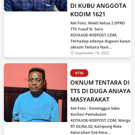
DI KUBU ANGGOTA
KODIM 1621
Ket Foto: Wakil Ketua 2 DPRD
TTS Yusuf N. Soru
KOTASOE-$OEPOST.COM,
Terhadap adanya dugaan kasus
oknum Tentara Nasi…
September 19, 2022
#TNI
OKNUM TENTARA DI
TTS DI DUGA ANIAYA
MASYARAKAT
Ket Foto : Dominggus Seko
Korban Pemukulan
KOTASOE-$OEPOST.COM, Warga
RT.03,Rw.02, Kampung Rote
Kelurahan Soe Keca…