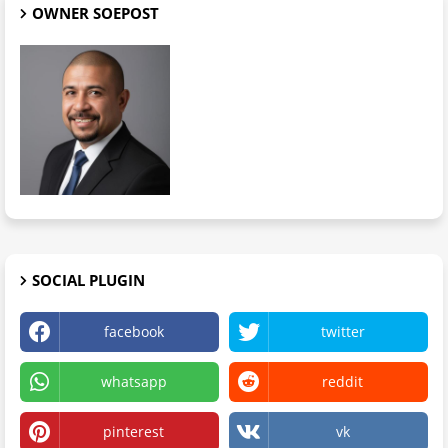
OWNER SOEPOST
SOCIAL PLUGIN
facebook
twitter
whatsapp
reddit
pinterest
vk