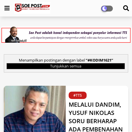
Menampilkan postingan dengan label
#KODIM1621
Tunjukkan semua
#TTS
MELALUI DANDIM,
YUSUF NIKOLAS
SORU BERHARAP
ADA PEMBENAHAN