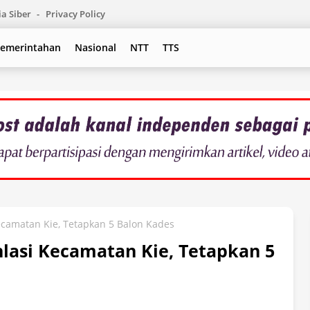
a Siber
Privacy Policy
emerintahan
Nasional
NTT
TTS
Kecamatan Kie, Tetapkan 5 Balon Kades
nlasi Kecamatan Kie, Tetapkan 5