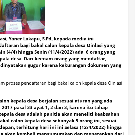
asi, Yaner Lakapu, S.Pd, kepada media ini
taran bagi bakal calon kepala desa Oinlasi yang
in (4/4) hingga Senin (11/4/2022) ada 6 orang yang
epala desa. Dari keenam orang yang mendaftar,
 dinyatakan gugur karena kekurangan dokumen yang
 proses pendaftaran bagi bakal calon kepala desa Oinlasi
.
alon kepala desa berjalan sesuai aturan yang ada
017 pasal 33 ayat 1, 2 dan 3, karena itu tahap
kepala desa adalah panitia akan meneliti keabsahan
al calon kepala desa sebanyak 5 orang ini, sesuai
pan, terhitung hari ini ini Selasa (12/4/2022) hingga
anitia akan kembali mengumumkan dan menetapkan dari