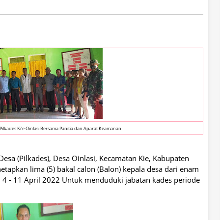
 Pilkades Ki'e Oinlasi Bersama Panitia dan Aparat Keamanan
Desa (Pilkades), Desa Oinlasi, Kecamatan Kie, Kabupaten
etapkan lima (5) bakal calon (Balon) kepala desa dari enam
l 4 - 11 April 2022 Untuk menduduki jabatan kades periode