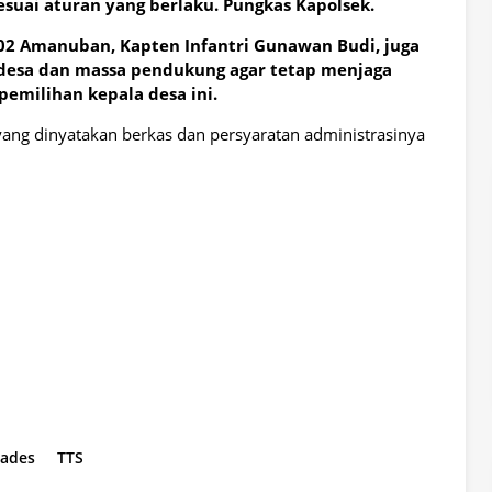
esuai aturan yang berlaku. Pungkas Kapolsek.
02 Amanuban, Kapten Infantri Gunawan Budi, juga
desa dan massa pendukung agar tetap menjaga
emilihan kepala desa ini.
ang dinyatakan berkas dan persyaratan administrasinya
kades
TTS