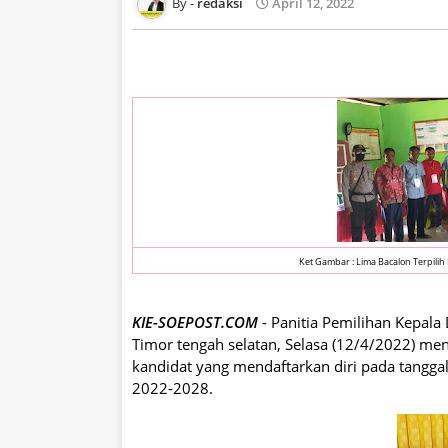
redaksi
April 12, 2022
Ket Gambar : Lima Bacalon Terpilih
KIE-SOEPOST.COM
- Panitia Pemilihan Kepala 
Timor tengah selatan, Selasa (12/4/2022) men
kandidat yang mendaftarkan diri pada tangga
2022-2028.