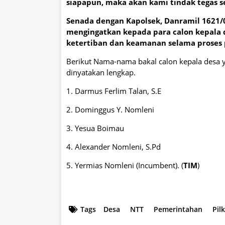
siapapun, maka akan kami tindak tegas s
Senada dengan Kapolsek, Danramil 1621/
mengingatkan kepada para calon kepala 
ketertiban dan keamanan selama proses p
Berikut Nama-nama bakal calon kepala desa y
dinyatakan lengkap.
1. Darmus Ferlim Talan, S.E
2. Dominggus Y. Nomleni
3. Yesua Boimau
4. Alexander Nomleni, S.Pd
5. Yermias Nomleni (Incumbent). (
TIM
)
Tags
Desa
NTT
Pemerintahan
Pil