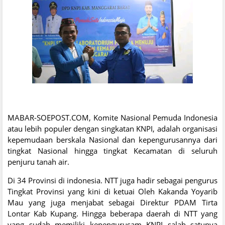
MABAR-SOEPOST.COM, Komite Nasional Pemuda Indonesia
atau lebih populer dengan singkatan KNPI, adalah organisasi
kepemudaan berskala Nasional dan kepengurusannya dari
tingkat Nasional hingga tingkat Kecamatan di seluruh
penjuru tanah air.
Di 34 Provinsi di indonesia. NTT juga hadir sebagai pengurus
Tingkat Provinsi yang kini di ketuai Oleh Kakanda Yoyarib
Mau yang juga menjabat sebagai Direktur PDAM Tirta
Lontar Kab Kupang. Hingga beberapa daerah di NTT yang
yang sudah memiliki kepengurusam KNPI salah satunya