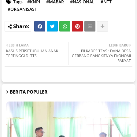
Tags
#KNPI
#MABAR
#NASIONAL
#NTT
#ORGANISASI
LEBIH LAMA
LEBIH BARU
KASUS PERSETUBUHAN ANAK
PILKADES TEAS : DANA DESA
TERTINGGI DI TTS
GERBANG BANGKITNYA EKONOMI
RAKYAT
BERITA POPULER