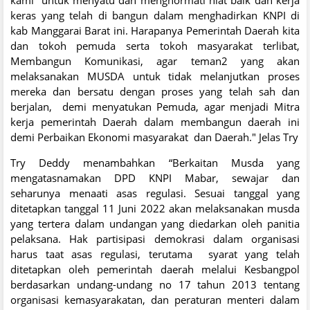
keras yang telah di bangun dalam menghadirkan KNPI di
kab Manggarai Barat ini. Harapanya Pemerintah Daerah kita
dan tokoh pemuda serta tokoh masyarakat terlibat,
Membangun Komunikasi, agar teman2 yang akan
melaksanakan MUSDA untuk tidak melanjutkan proses
mereka dan bersatu dengan proses yang telah sah dan
berjalan, demi menyatukan Pemuda, agar menjadi Mitra
kerja pemerintah Daerah dalam membangun daerah ini
demi Perbaikan Ekonomi masyarakat dan Daerah." Jelas Try
Try Deddy menambahkan “Berkaitan Musda yang
mengatasnamakan DPD KNPI Mabar, sewajar dan
seharunya menaati asas regulasi. Sesuai tanggal yang
ditetapkan tanggal 11 Juni 2022 akan melaksanakan musda
yang tertera dalam undangan yang diedarkan oleh panitia
pelaksana. Hak partisipasi demokrasi dalam organisasi
harus taat asas regulasi, terutama syarat yang telah
ditetapkan oleh pemerintah daerah melalui Kesbangpol
berdasarkan undang-undang no 17 tahun 2013 tentang
organisasi kemasyarakatan, dan peraturan menteri dalam