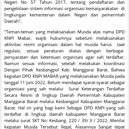
Negeri No 57 Tahun 2017, tentang pendaftaran dan
pengelolaan sistem informasi organisasi kemasyarakatan di
lingkungan kementerian dalam Negeri dan pemerintah
Daerah",
"Teman-teman yang melaksanakan Musda atas nama DPD
KNPI Mabar, wajib hukumnya sebelum melaksanakan
aktivitas resmi organisasi dalam hal musda harus taat
regulasi, sesuai peraturan diatas dengan berbagai
persyaratan dan ketentuan organisasi agar sah terdaftar.
Namun sesuai informasi, setelah melakukan koordinasi
Dengan Pihak Kesbangpol Kab. Manggarai Barat. Bahwa
kegiatan DPD KNPI MABAR yang melaksanakan Musda pada
tanggal 11 Juni 2022. Belum mendapat syarat-syarat sebagai
organisasi yang sah melalui Surat Keterangan Terdaftar
Secara Resmi di lingkup Daerah Pemerintah Kabupaten
Manggarai Barat melalui Kesbangpol Kabupaten Manggarai
Barat. Hal ini yang bagi kami Sebagai DPD KNPI yang sah
terdaftar di lingkup daerah kabupaten Manggarai Barat
melalui surat SKT No: Kesbang. 220 / 39/ II / 2022. Menilai
kegiatan Musda Tersebut Ilegal, Alasannya Sangat tepat