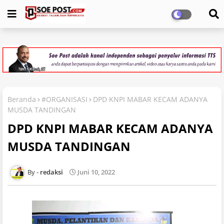
Beranda
#ORGANISASI
DPD KNPI MABAR KECAM ADANYA
MUSDA TANDINGAN
DPD KNPI MABAR KECAM ADANYA
MUSDA TANDINGAN
redaksi
Juni 10, 2022