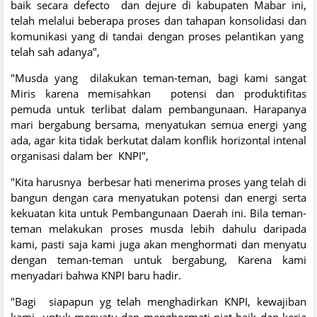
baik secara defecto dan dejure di kabupaten Mabar ini,
telah melalui beberapa proses dan tahapan konsolidasi dan
komunikasi yang di tandai dengan proses pelantikan yang
telah sah adanya",
"Musda yang dilakukan teman-teman, bagi kami sangat
Miris karena memisahkan potensi dan produktifitas
pemuda untuk terlibat dalam pembangunaan. Harapanya
mari bergabung bersama, menyatukan semua energi yang
ada, agar kita tidak berkutat dalam konflik horizontal intenal
organisasi dalam ber KNPI",
"Kita harusnya berbesar hati menerima proses yang telah di
bangun dengan cara menyatukan potensi dan energi serta
kekuatan kita untuk Pembangunaan Daerah ini. Bila teman-
teman melakukan proses musda lebih dahulu daripada
kami, pasti saja kami juga akan menghormati dan menyatu
dengan teman-teman untuk bergabung, Karena kami
menyadari bahwa KNPI baru hadir.
"Bagi siapapun yg telah menghadirkan KNPI, kewajiban
kami untuk menyatu dan menghormati niat baik dan kerja