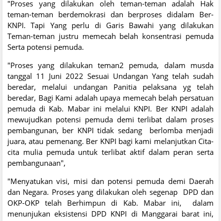
"Proses yang dilakukan oleh teman-teman adalah Hak
teman-teman berdemokrasi dan berproses didalam Ber-
KNPI. Tapi Yang perlu di Garis Bawahi yang dilakukan
Teman-teman justru memecah belah konsentrasi pemuda
Serta potensi pemuda.
"Proses yang dilakukan teman2 pemuda, dalam musda
tanggal 11 Juni 2022 Sesuai Undangan Yang telah sudah
beredar, melalui undangan Panitia pelaksana yg telah
beredar, Bagi Kami adalah upaya memecah belah persatuan
pemuda di Kab. Mabar ini melalui KNPI. Ber KNPI adalah
mewujudkan potensi pemuda demi terlibat dalam proses
pembangunan, ber KNPI tidak sedang berlomba menjadi
juara, atau pemenang. Ber KNPI bagi kami melanjutkan Cita-
cita mulia pemuda untuk terlibat aktif dalam peran serta
pembangunaan",
"Menyatukan visi, misi dan potensi pemuda demi Daerah
dan Negara. Proses yang dilakukan oleh segenap DPD dan
OKP-OKP telah Berhimpun di Kab. Mabar ini, dalam
menunjukan eksistensi DPD KNPI di Manggarai barat ini,