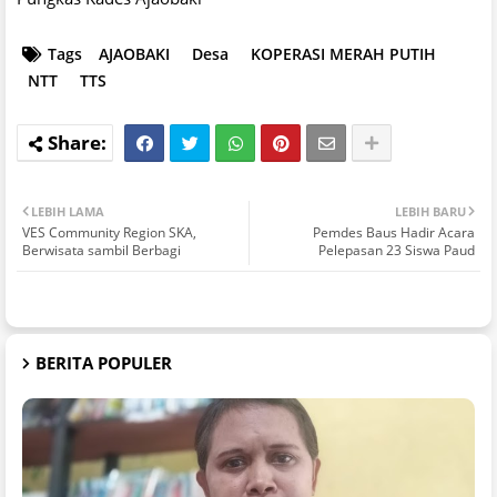
Tags
AJAOBAKI
Desa
KOPERASI MERAH PUTIH
NTT
TTS
LEBIH LAMA
LEBIH BARU
VES Community Region SKA,
Pemdes Baus Hadir Acara
Berwisata sambil Berbagi
Pelepasan 23 Siswa Paud
BERITA POPULER