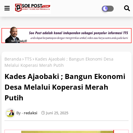
Beranda
TTS
Kades Ajaobaki ; Bangun Ekonomi Desa
Melalui Koperasi Merah Putih
Kades Ajaobaki ; Bangun Ekonomi
Desa Melalui Koperasi Merah
Putih
redaksi
Juni 25, 2025