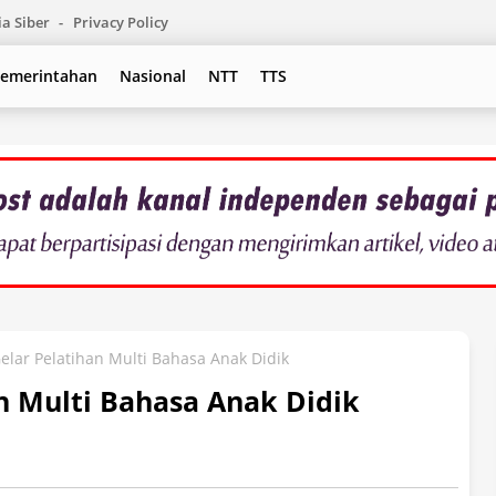
a Siber
Privacy Policy
emerintahan
Nasional
NTT
TTS
lar Pelatihan Multi Bahasa Anak Didik
n Multi Bahasa Anak Didik