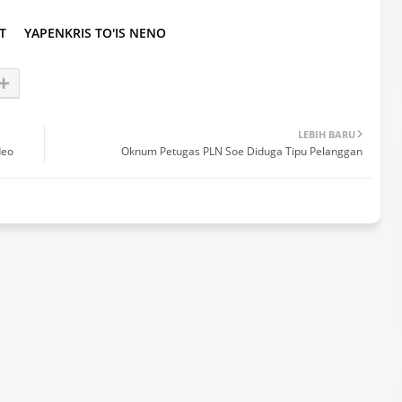
T
YAPENKRIS TO'IS NENO
LEBIH BARU
deo
Oknum Petugas PLN Soe Diduga Tipu Pelanggan