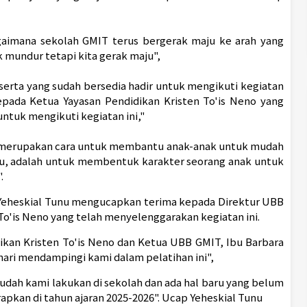
aimana sekolah GMIT terus bergerak maju ke arah yang
k mundur tetapi kita gerak maju",
serta yang sudah bersedia hadir untuk mengikuti kegiatan
epada Ketua Yayasan Pendidikan Kristen To'is Neno yang
ntuk mengikuti kegiatan ini,"
 merupakan cara untuk membantu anak-anak untuk mudah
u, adalah untuk membentuk karakter seorang anak untuk
.
Yeheskial Tunu mengucapkan terima kepada Direktur UBB
To'is Neno yang telah menyelenggarakan kegiatan ini.
ikan Kristen To'is Neno dan Ketua UBB GMIT, Ibu Barbara
hari mendampingi kami dalam pelatihan ini",
 sudah kami lakukan di sekolah dan ada hal baru yang belum
rapkan di tahun ajaran 2025-2026". Ucap Yeheskial Tunu