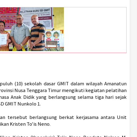
puluh (10) sekolah dasar GMIT dalam wilayah Amanatun
ovinsi Nusa Tenggara Timur mengikuti kegiatan pelatihan
asa Anak Didik yang berlangsung selama tiga hari sejak
 SD GMIT Nunkolo 1.
tan tersebut berlangsung berkat kerjasama antara Unit
kan Kristen To'is Neno.