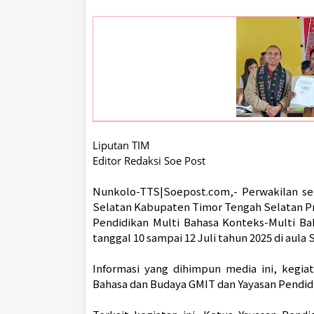
Liputan TIM
Editor Redaksi Soe Post
Nunkolo-TTS|Soepost.com,- Perwakilan se
Selatan Kabupaten Timor Tengah Selatan Pr
Pendidikan Multi Bahasa Konteks-Multi Bah
tanggal 10 sampai 12 Juli tahun 2025 di aula
Informasi yang dihimpun media ini, kegia
Bahasa dan Budaya GMIT dan Yayasan Pendidi