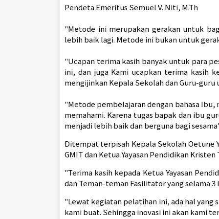
Pendeta Emeritus Semuel V. Niti, M.Th
"Metode ini merupakan gerakan untuk bag
lebih baik lagi. Metode ini bukan untuk gera
"Ucapan terima kasih banyak untuk para pe
ini, dan juga Kami ucapkan terima kasih k
mengijinkan Kepala Sekolah dan Guru-guru u
"Metode pembelajaran dengan bahasa Ibu,
memahami. Karena tugas bapak dan ibu gur
menjadi lebih baik dan berguna bagi sesama"
Ditempat terpisah Kepala Sekolah Oetune 
GMIT dan Ketua Yayasan Pendidikan Kristen 
"Terima
kasih kepada Ketua Yayasan Pendid
dan Teman-teman Fasilitator yang selama 3 
"Lewat kegiatan pelatihan ini, ada hal yang
kami buat. Sehingga inovasi ini akan kami te