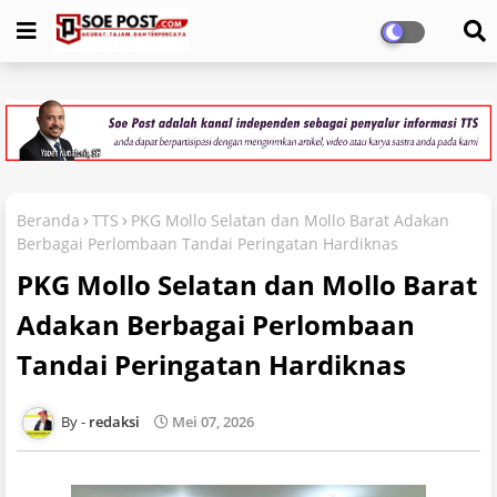
Beranda
TTS
PKG Mollo Selatan dan Mollo Barat Adakan
Berbagai Perlombaan Tandai Peringatan Hardiknas
PKG Mollo Selatan dan Mollo Barat
Adakan Berbagai Perlombaan
Tandai Peringatan Hardiknas
redaksi
Mei 07, 2026