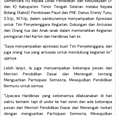
Sementara itu Kepala Dinas Pendidikan dan Kebudayaan (P
dan K) Kabupaten Timor Tengah Selatan melalui Kepala
Bidang (Kabid) Pembinaan Paud dan PNF, Darius Stenly Tunu,
S.Stp., M.Tr.Ip, dalam sambutannya menyampaikan Apresiasi
untuk Tim Penyelenggara Kegiatan, Dukungan dan Antusias
dari Orang tua dan Anak-anak dalam memeriahkan Kegiatan
peringatan Hari Kartini dan Hardiknas hari ini.
"Saya menyampaikan apresiasi buat Tim Penyelenggara, dan
juga orang tua yang antusias untuk mendukung kegiatan ini."
ujarnya
Lebih lanjut, Ia juga menyampaikan beberapa pesan dari
Menteri Pendidikan Dasar dan Menengah tentang
Menguatkan Partisipasi Semesta, Mewujudkan Pendidikan
Bermutu untuk semua.
"Upacara Hardiknas yang sebenarnya dilaksanakan di hari
sabtu kemarin tapi di undur ke hari senin dan ada beberapa
pesan dari Menteri Pendidikan Dasar dan Menengah terkait
dengan menguatkan Partisipasi Semesta, Mewujudkan