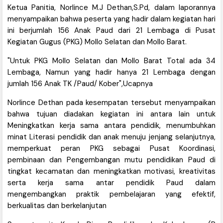
Ketua Panitia, Norlince M.J Dethan,S.Pd, dalam laporannya
menyampaikan bahwa peserta yang hadir dalam kegiatan hari
ini berjumlah 156 Anak Paud dari 21 Lembaga di Pusat
Kegiatan Gugus (PKG) Mollo Selatan dan Mollo Barat.
"Untuk PKG Mollo Selatan dan Mollo Barat Total ada 34
Lembaga, Namun yang hadir hanya 21 Lembaga dengan
jumlah 156 Anak TK /Paud/ Kober",Ucapnya
Norlince Dethan pada kesempatan tersebut menyampaikan
bahwa tujuan diadakan kegiatan ini antara lain untuk
Meningkatkan kerja sama antara pendidik, menumbuhkan
minat Literasi pendidik dan anak menuju jenjang selanjutnya,
memperkuat peran PKG sebagai Pusat Koordinasi,
pembinaan dan Pengembangan mutu pendidikan Paud di
tingkat kecamatan dan meningkatkan motivasi, kreativitas
serta kerja sama antar pendidik Paud dalam
mengembangkan praktik pembelajaran yang efektif,
berkualitas dan berkelanjutan