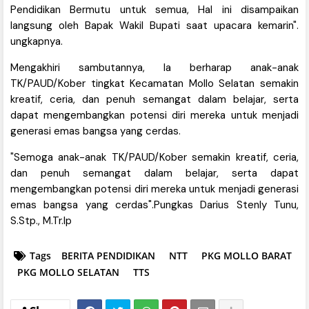
Pendidikan Bermutu untuk semua, Hal ini disampaikan
langsung oleh Bapak Wakil Bupati saat upacara kemarin".
ungkapnya.
Mengakhiri sambutannya, Ia berharap anak-anak
TK/PAUD/Kober tingkat Kecamatan Mollo Selatan semakin
kreatif, ceria, dan penuh semangat dalam belajar, serta
dapat mengembangkan potensi diri mereka untuk menjadi
generasi emas bangsa yang cerdas.
"Semoga anak-anak TK/PAUD/Kober semakin kreatif, ceria,
dan penuh semangat dalam belajar, serta dapat
mengembangkan potensi diri mereka untuk menjadi generasi
emas bangsa yang cerdas".Pungkas Darius Stenly Tunu,
S.Stp., M.Tr.Ip
Tags
BERITA PENDIDIKAN
NTT
PKG MOLLO BARAT
PKG MOLLO SELATAN
TTS