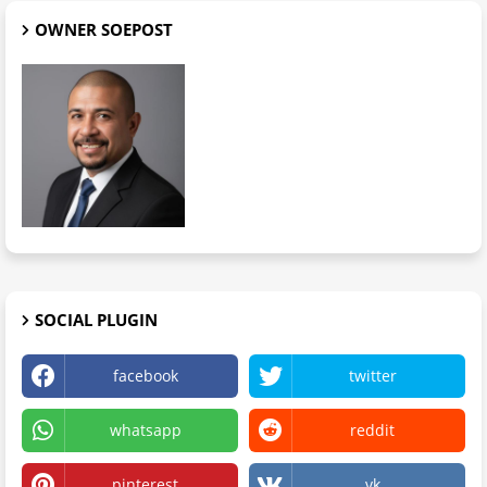
OWNER SOEPOST
SOCIAL PLUGIN
facebook
twitter
whatsapp
reddit
pinterest
vk