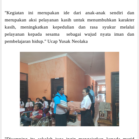
"Kegiatan ini merupakan ide dari anak-anak sendiri dan
merupakan aksi pelayanan kasih untuk
menumbuhkan karakter
kasih, meningkatkan kepedulian dan rasa syukur melalui
pelayanan kepada sesama sebagai wujud nyata iman dan
pembelajaran hidup." Ucap Yusak Neolaka
"Disamping itu sekolah juga ingin mengajarkan kepada murid