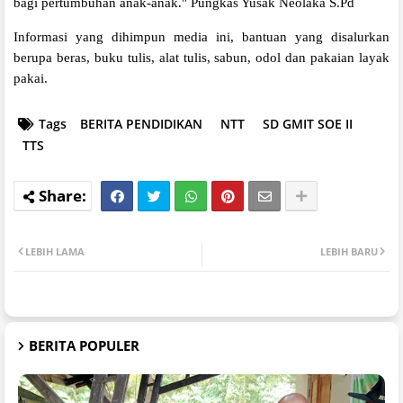
bagi pertumbuhan anak-anak." Pungkas Yusak Neolaka S.Pd
Informasi yang dihimpun media ini, bantuan yang disalurkan
berupa beras, buku tulis, alat tulis, sabun, odol dan pakaian layak
pakai.
Tags
BERITA PENDIDIKAN
NTT
SD GMIT SOE II
TTS
LEBIH LAMA
LEBIH BARU
BERITA POPULER