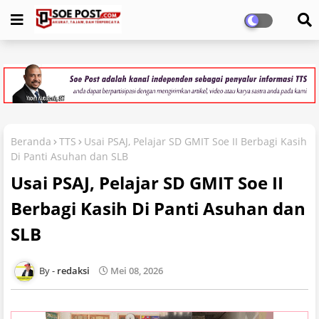
Beranda
TTS
Usai PSAJ, Pelajar SD GMIT Soe II Berbagi Kasih
Di Panti Asuhan dan SLB
Usai PSAJ, Pelajar SD GMIT Soe II
Berbagi Kasih Di Panti Asuhan dan
SLB
redaksi
Mei 08, 2026