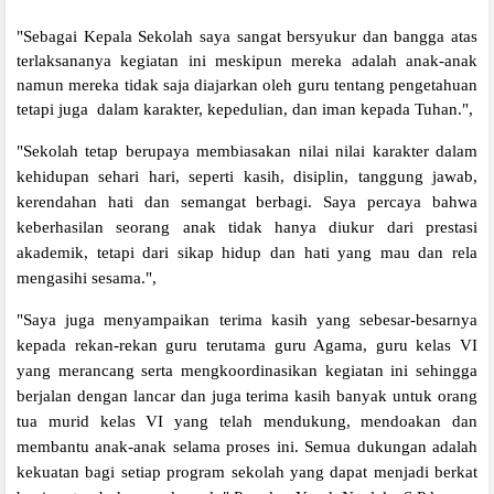
"Sebagai Kepala Sekolah saya sangat bersyukur dan bangga atas
terlaksananya kegiatan ini meskipun mereka adalah anak-anak
namun mereka tidak saja diajarkan oleh guru tentang pengetahuan
tetapi juga dalam karakter, kepedulian, dan iman kepada Tuhan.",
"Sekolah tetap berupaya membiasakan nilai nilai karakter dalam
kehidupan sehari hari, seperti kasih, disiplin, tanggung jawab,
kerendahan hati dan semangat berbagi. Saya percaya bahwa
keberhasilan seorang anak tidak hanya diukur dari prestasi
akademik, tetapi dari sikap hidup dan hati yang mau dan rela
mengasihi sesama.",
"Saya juga menyampaikan terima kasih yang sebesar-besarnya
kepada rekan-rekan guru terutama guru Agama, guru kelas VI
yang merancang serta mengkoordinasikan kegiatan ini sehingga
berjalan dengan lancar dan juga terima kasih banyak untuk orang
tua murid kelas VI yang telah mendukung, mendoakan dan
membantu anak-anak selama proses ini. Semua dukungan adalah
kekuatan bagi setiap program sekolah yang dapat menjadi berkat