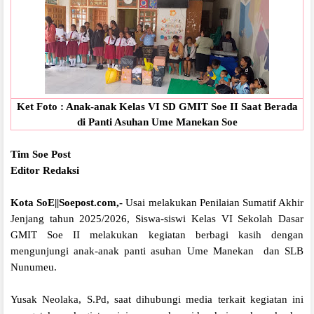
Ket Foto : Anak-anak Kelas VI SD GMIT Soe II Saat Berada
di Panti Asuhan Ume Manekan Soe
Tim Soe Post
Editor Redaksi
Kota SoE||Soepost.com,-
Usai
melakukan Penilaian Sumatif Akhir
Jenjang tahun 2025/2026, Siswa-siswi Kelas VI
Sekolah Dasar
GMIT Soe II melakukan kegiatan berbagi kasih dengan
mengunjungi anak-anak panti asuhan Ume Manekan dan SLB
Nunumeu.
Yusak Neolaka, S.Pd, saat dihubungi media terkait kegiatan ini