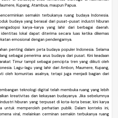
Maumere, Kupang, Atambua, maupun Papua.
 mencerminkan semakin terbukanya ruang budaya Indonesia.
duk budaya yang berasal dari pusat-pusat industri hiburan
engadopsi karya-karya yang lahir dari berbagai daerah.
identitas lokal dapat diterima secara luas ketika dikemas
katan emosional dengan pendengarnya.
bahan penting dalam peta budaya populer Indonesia. Selama
ang sebagai penerima arus budaya dari pusat. Kini keadaan
arakat Timur tampil sebagai pencipta tren yang diikuti oleh
onesia. Lagu-lagu yang lahir dari Ambon, Maumere, Kupang,
i oleh komunitas asalnya, tetapi juga menjadi bagian dari
mbangan teknologi digital telah membuka ruang yang lebih
lkan kreativitas dan kekayaan budayanya. Jika sebelumnya
dustri hiburan yang terpusat di kota-kota besar, kini karya
 untuk memperoleh perhatian publik. Dalam konteks ini,
omena viral, melainkan cerminan semakin terbukanya ruang