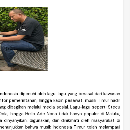
Indonesia dipenuhi oleh lagu-lagu yang berasal dari kawasan
antor pemerintahan, hingga kabin pesawat, musik Timur hadir
ng dibagikan melalui media sosial. Lagu-lagu seperti Stecu
Dola, hingga Hello Ade Nona tidak hanya populer di Maluku,
 dinyanyikan, digunakan, dan dinikmati oleh masyarakat di
 menunjukkan bahwa musik Indonesia Timur telah melampaui