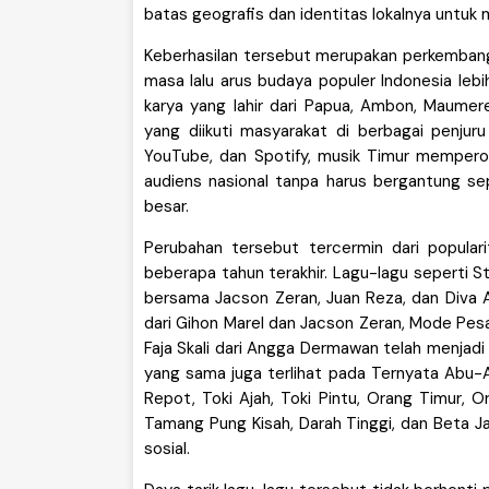
batas geografis dan identitas lokalnya untuk 
Keberhasilan tersebut merupakan perkembang
masa lalu arus budaya populer Indonesia lebih
karya yang lahir dari Papua, Ambon, Maume
yang diikuti masyarakat di berbagai penjuru 
YouTube, dan Spotify, musik Timur mempero
audiens nasional tanpa harus bergantung se
besar.
Perubahan tersebut tercermin dari popular
beberapa tahun terakhir. Lagu-lagu seperti S
bersama Jacson Zeran, Juan Reza, dan Diva Au
dari Gihon Marel dan Jacson Zeran, Mode Pes
Faja Skali dari Angga Dermawan telah menjadi 
yang sama juga terlihat pada Ternyata Abu-A
Repot, Toki Ajah, Toki Pintu, Orang Timur, O
Tamang Pung Kisah, Darah Tinggi, dan Beta Ja
sosial.