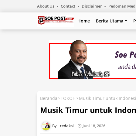
About Us
Contact
Disclaimer
Pedoman Medi
Home
Berita Utama
P
Beranda
TOKOH
Musik Timur untuk Indones
Musik Timur untuk Indon
redaksi
Juni 18, 2026