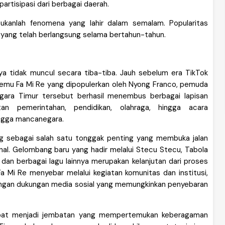
rtisipasi dari berbagai daerah.
bukanlah fenomena yang lahir dalam semalam. Popularitas
 yang telah berlangsung selama bertahun-tahun.
ya tidak muncul secara tiba-tiba. Jauh sebelum era TikTok
Gemu Fa Mi Re yang dipopulerkan oleh Nyong Franco, pemuda
gara Timur tersebut berhasil menembus berbagai lapisan
n pemerintahan, pendidikan, olahraga, hingga acara
ingga mancanegara.
g sebagai salah satu tonggak penting yang membuka jalan
nal. Gelombang baru yang hadir melalui Stecu Stecu, Tabola
u, dan berbagai lagu lainnya merupakan kelanjutan dari proses
a Mi Re menyebar melalui kegiatan komunitas dan institusi,
engan dukungan media sosial yang memungkinkan penyebaran
apat menjadi jembatan yang mempertemukan keberagaman