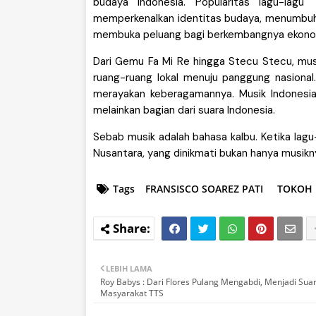
budaya Indonesia. Popularitas lagu-lagu
memperkenalkan identitas budaya, menumbuhk
membuka peluang bagi berkembangnya ekonomi
Dari Gemu Fa Mi Re hingga Stecu Stecu, mus
ruang-ruang lokal menuju panggung nasiona
merayakan keberagamannya. Musik Indonesia 
melainkan bagian dari suara Indonesia.
Sebab musik adalah bahasa kalbu. Ketika lagu-
Nusantara, yang dinikmati bukan hanya musik
Tags
FRANSISCO SOAREZ PATI
TOKOH
LEBIH LAMA
Roy Babys : Dari Flores Pulang Mengabdi, Menjadi Sua
Masyarakat TTS