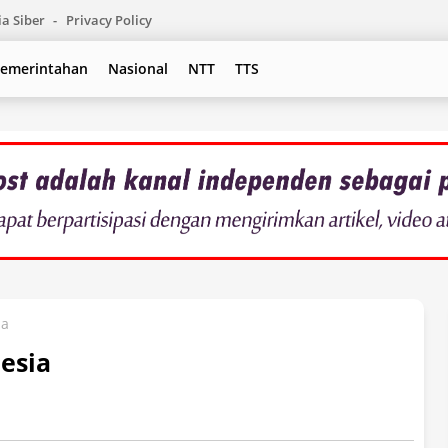
a Siber
Privacy Policy
emerintahan
Nasional
NTT
TTS
ia
esia