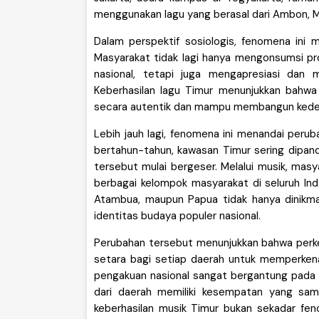
menggunakan lagu yang berasal dari Ambon, 
Dalam perspektif sosiologis, fenomena ini
Masyarakat tidak lagi hanya mengonsumsi pro
nasional, tetapi juga mengapresiasi dan m
Keberhasilan lagu Timur menunjukkan bahwa 
secara autentik dan mampu membangun kede
Lebih jauh lagi, fenomena ini menandai peru
bertahun-tahun, kawasan Timur sering dipand
tersebut mulai bergeser. Melalui musik, masy
berbagai kelompok masyarakat di seluruh Ind
Atambua, maupun Papua tidak hanya dinikmat
identitas budaya populer nasional.
Perubahan tersebut menunjukkan bahwa perke
setara bagi setiap daerah untuk memperkena
pengakuan nasional sangat bergantung pada in
dari daerah memiliki kesempatan yang sama
keberhasilan musik Timur bukan sekadar fen