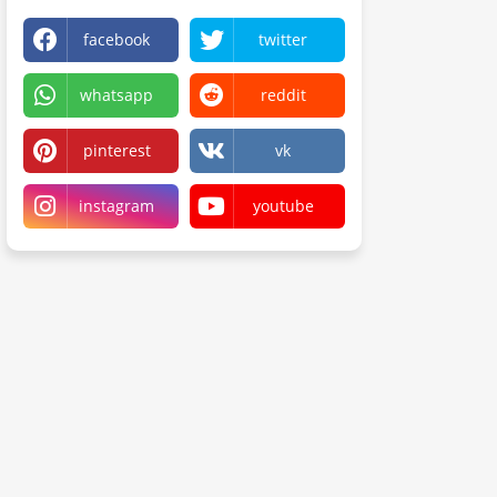
facebook
twitter
whatsapp
reddit
pinterest
vk
instagram
youtube