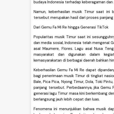
budaya Indonesia terhadap keberagaman dan pa
Namun, keberhasilan musik Timur saat ini 
tersebut merupakan hasil dari proses panjang
Dari Gemu Fa Mi Re hingga Generasi TikTok
Popularitas musik Timur saat ini sesungguhn
dan media sosial, Indonesia telah mengenal 
asal Maumere, Flores. Lagu asal Nusa Teng
masyarakat dan digunakan dalam kegiata
kemasyarakatan di berbagai daerah bahkan h
Keberhasilan Gemu Fa Mi Re dapat dipandan
bagi penerimaan musik Timur di tingkat nasio
Bale, Pica Pica, Nyong Timur, Dola, Toki Pint
panjang tersebut. Perbedaannya, jika Gemu F
generasi lagu Timur masa kini berkembang d
berlangsung jauh lebih cepat dan luas.
Fenomena ini menunjukkan bahwa musik d